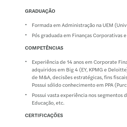
GRADUAÇÃO
Formada em Administração na UEM (Unive
Pós graduada em Finanças Corporativas e
COMPETÊNCIAS
Experiência de 14 anos em Corporate Finan
adquiridos em Big 4 (EY, KPMG e Deloitte)
de M&A, decisões estratégicas, fins fiscai
Possui sólido conhecimento em PPA (Purcha
Possui vasta experiência nos segmentos de
Educação, etc.
CERTIFICAÇÕES