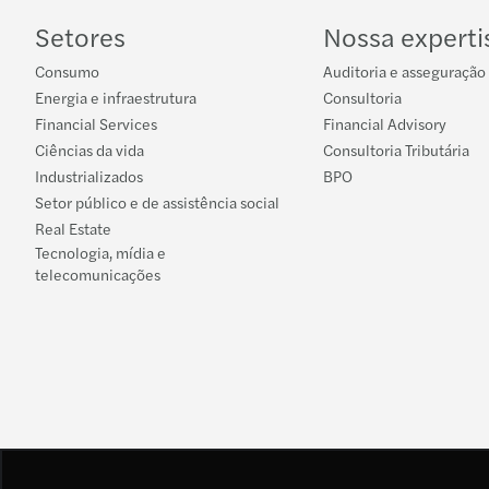
Setores
Nossa experti
Consumo
Auditoria e asseguração
Energia e infraestrutura
Consultoria
Financial Services
Financial Advisory
Ciências da vida
Consultoria Tributária
Industrializados
BPO
Setor público e de assistência social
Real Estate
Tecnologia, mídia e
telecomunicações