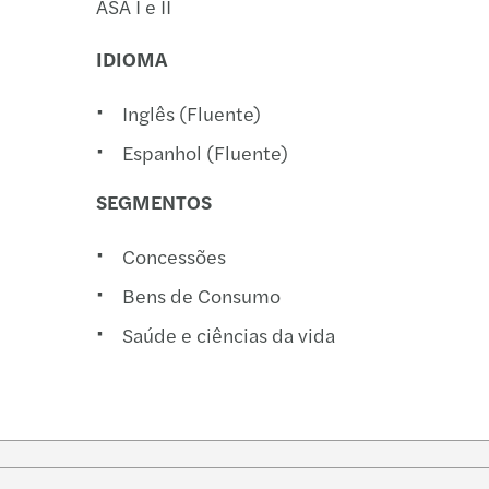
ASA I e II
IDIOMA
Inglês (Fluente)
Espanhol (Fluente)
SEGMENTOS
Concessões
Bens de Consumo
Saúde e ciências da vida