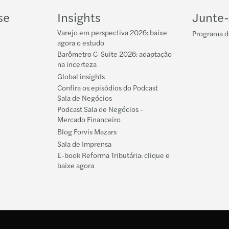
LinkedIn
YouTube
se
Insights
Junte-
Varejo em perspectiva 2026: baixe
Programa d
agora o estudo
Barômetro C-Suite 2026: adaptação
na incerteza
Global insights
Confira os episódios do Podcast
Sala de Negócios
Podcast Sala de Negócios -
Mercado Financeiro
Blog Forvis Mazars
Sala de Imprensa
E-book Reforma Tributária: clique e
baixe agora