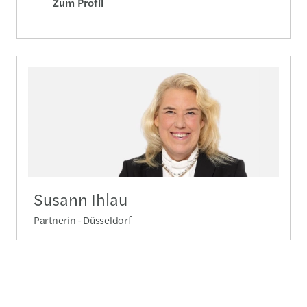
Zum Profil
Susann Ihlau
Partnerin - Düsseldorf
+49 211 83 99 520
Nachricht senden
Zum Profil