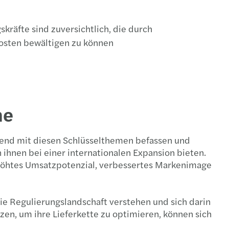
kräfte sind zuversichtlich, die durch
Kosten bewältigen zu können
he
hend mit diesen Schlüsselthemen befassen und
hnen bei einer internationalen Expansion bieten.
erhöhtes Umsatzpotenzial, verbessertes Markenimage
ie Regulierungslandschaft verstehen und sich darin
n, um ihre Lieferkette zu optimieren, können sich