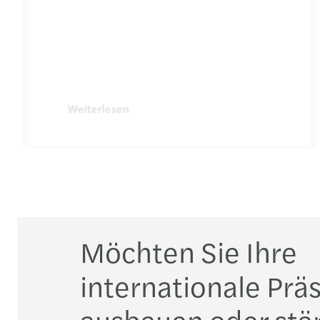
Weiterlesen
Möchten Sie Ihre
internationale Prä
ausbauen oder stä