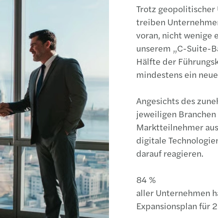
Trotz geopolitischer
treiben Unternehmen
voran, nicht wenige 
unserem „C-Suite-B
Hälfte der Führungsk
mindestens ein neue
Angesichts des zun
jeweiligen Branche
Marktteilnehmer aus
digitale Technologie
darauf reagieren.
84 %
aller Unternehmen h
Expansionsplan für 