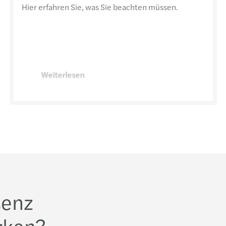
Hier erfahren Sie, was Sie beachten müssen.
Weiterlesen
senz
rken?