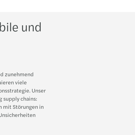
Vermö
bile und
und zunehmend
ieren viele
onsstrategie. Unser
 supply chains:
n mit Störungen in
 Unsicherheiten