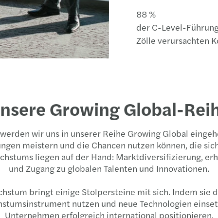
88 %
der C-Level-Führungs
Zölle verursachten 
nsere Growing Global-Rei
 werden wir uns in unserer Reihe Growing Global einge
gen meistern und die Chancen nutzen können, die sich i
Wachstums liegen auf der Hand: Marktdiversifizierung, 
und Zugang zu globalen Talenten und Innovationen.
stum bringt einige Stolpersteine mit sich. Indem sie d
hstumsinstrument nutzen und neue Technologien einsetze
Unternehmen erfolgreich international positionieren.