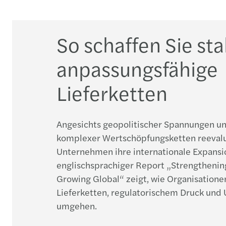
So schaffen Sie sta
anpassungsfähige
Lieferketten
Angesichts geopolitischer Spannungen 
komplexer Wertschöpfungsketten reevalu
Unternehmen ihre internationale Expansi
englischsprachiger Report „Strengthening
Growing Global“ zeigt, wie Organisatione
Lieferketten, regulatorischem Druck und
umgehen.