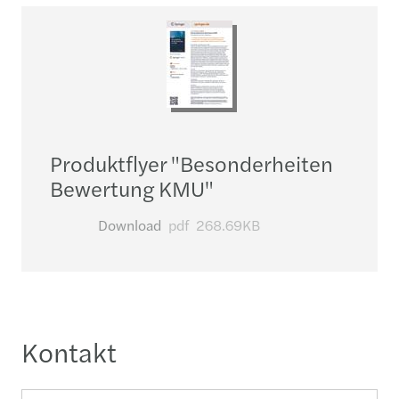
Produktflyer "Besonderheiten
Bewertung KMU"
Download
pdf
268.69KB
Kontakt