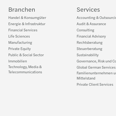
Branchen
Services
Handel & Konsumgüter
Accounting & Outsourci
Energie & Infrastruktur
Audit & Assurance
Financial Services
Consulting
Life Sciences
Financial Advisory
Manufacturing
Rechtsberatung
Private Equity
Steuerberatung
Public & Social Sector
Sustainability
Immobilien
Governance, Risk und C
Technology, Media &
Global German Services
Telecommunications
Familienunternehmen u
Mittelstand
Private Client Services