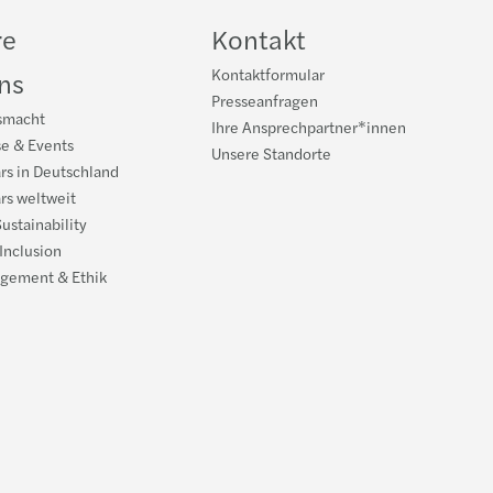
re
Kontakt
Kontaktformular
ns
Presseanfragen
smacht
Ihre Ansprechpartner*innen
se & Events
Unsere Standorte
rs in Deutschland
rs weltweit
ustainability
 Inclusion
gement & Ethik