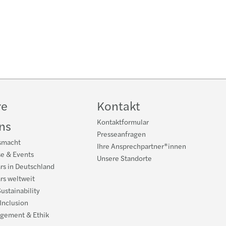
re
Kontakt
Kontaktformular
ns
Presseanfragen
smacht
Ihre Ansprechpartner*innen
se & Events
Unsere Standorte
rs in Deutschland
rs weltweit
ustainability
 Inclusion
gement & Ethik