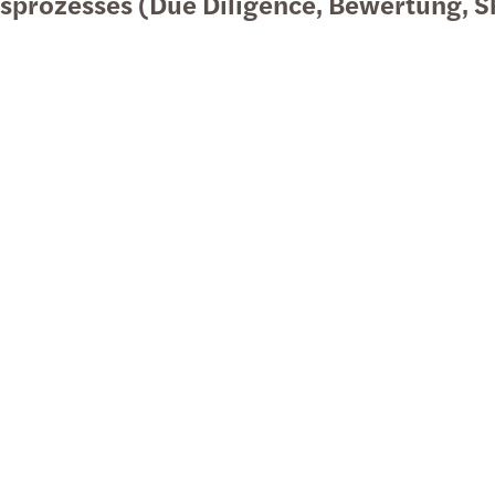
nsprozesses (Due Diligence, Bewertung, 
Vermö