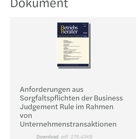
Dokument
Anforderungen aus
Sorgfaltspflichten der Business
Judgement Rule im Rahmen
von
Unternehmenstransaktionen
Download
pdf
276.43KB