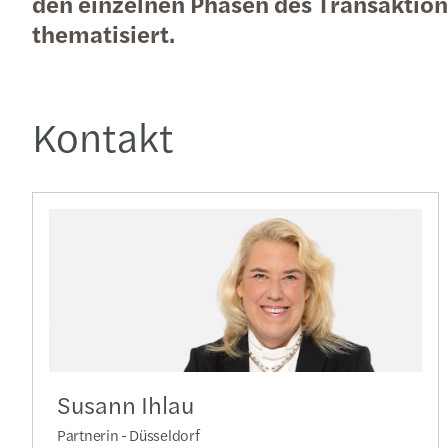
den einzelnen Phasen des Transaktio
thematisiert.
Kontakt
Susann Ihlau
Partnerin - Düsseldorf