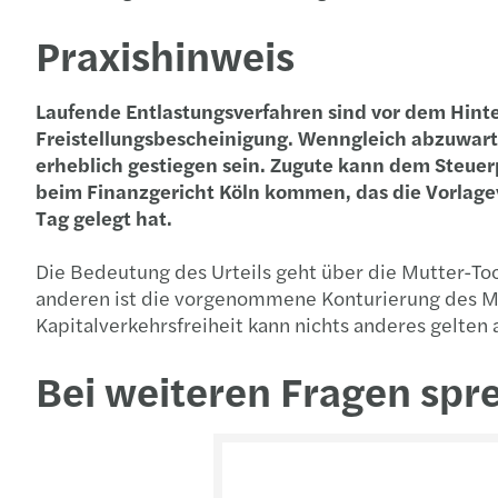
Praxishinweis
Laufende Entlastungsverfahren sind vor dem Hint
Freistellungsbescheinigung. Wenngleich abzuwarten
erheblich gestiegen sein. Zugute kann dem Steuer
beim Finanzgericht Köln kommen, das die Vorlagev
Tag gelegt hat.
Die Bedeutung des Urteils geht über die Mutter-Toch
anderen ist die vorgenommene Konturierung des Mi
Kapitalverkehrsfreiheit kann nichts anderes gelten a
Bei weiteren Fragen spr