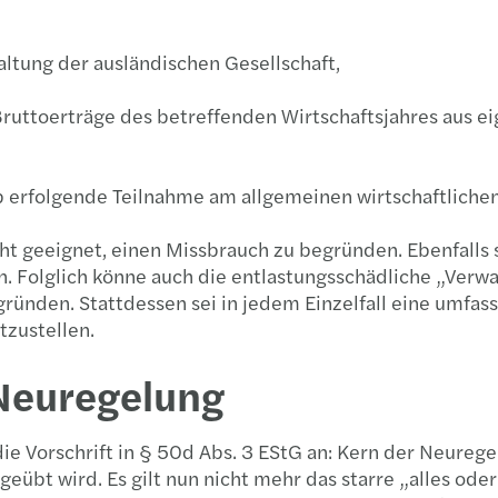
altung der ausländischen Gesellschaft,
ruttoerträge des betreffenden Wirtschaftsjahres aus ei
erfolgende Teilnahme am allgemeinen wirtschaftlichen 
ht geeignet, einen Missbrauch zu begründen. Ebenfalls s
. Folglich könne auch die entlastungsschädliche „Verwa
ründen. Stattdessen sei in jedem Einzelfall eine umfas
tzustellen.
 Neuregelung
e Vorschrift in § 50d Abs. 3 EStG an: Kern der Neureg
sgeübt wird. Es gilt nun nicht mehr das starre „alles od