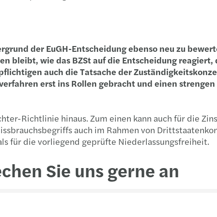
ergrund der EuGH-Entscheidung ebenso neu zu bewerten
 bleibt, wie das BZSt auf die Entscheidung reagiert, 
pflichtigen auch die Tatsache der Zuständigkeitskonz
erfahren erst ins Rollen gebracht und einen strengen
ter-Richtlinie hinaus. Zum einen kann auch für die Zins
ssbrauchsbegriffs auch im Rahmen von Drittstaatenkons
ls für die vorliegend geprüfte Niederlassungsfreiheit.
echen Sie uns gerne an