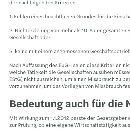
der nachfolgenden Kriterien:
1. Fehlen eines beachtlichen Grundes für die Einsch
2. Nichterzielung von mehr als 10 % der gesamten B
Gesellschaft oder
3. keine mit einem angemessenen Geschäftsbetrieb 
Nach Auffassung des EuGH seien diese Kriterien nic
welche Tätigkeit die Gesellschaften ausüben müssen
EStG) nicht ausreichen, um einen Missbrauch zu beg
vorzunehmen, um das Vorliegen von Missbrauch fes
Bedeutung auch für die
Mit Wirkung zum 1.1.2012 passte der Gesetzgeber di
zur Prüfung, ob eine eigene Wirtschaftstätigkeit au