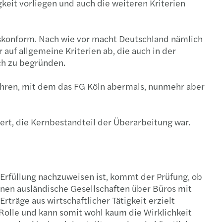
igkeit vorliegen und auch die weiteren Kriterien
htskonform. Nach wie vor macht Deutschland nämlich
 auf allgemeine Kriterien ab, die auch in der
ch zu begründen.
ahren, mit dem das FG Köln abermals, nunmehr aber
ßert, die Kernbestandteil der Überarbeitung war.
Erfüllung nachzuweisen ist, kommt der Prüfung, ob
denen ausländische Gesellschaften über Büros mit
rträge aus wirtschaftlicher Tätigkeit erzielt
 Rolle und kann somit wohl kaum die Wirklichkeit