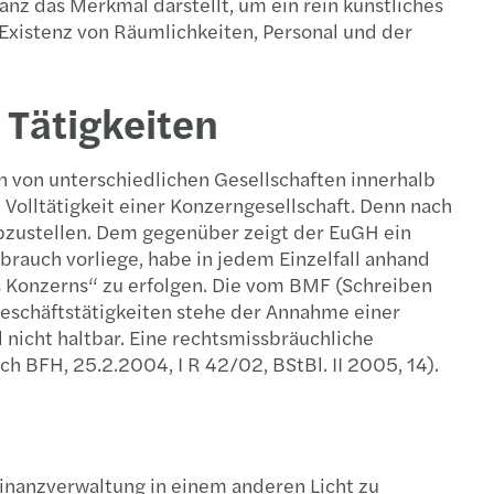
nz das Merkmal darstellt, um ein rein künstliches
Existenz von Räumlichkeiten, Personal und der
 Tätigkeiten
n von unterschiedlichen Gesellschaften innerhalb
Volltätigkeit einer Konzerngesellschaft. Denn nach
 abzustellen. Dem gegenüber zeigt der EuGH ein
brauch vorliege, habe in jedem Einzelfall anhand
s Konzerns“ zu erfolgen. Die vom BMF (Schreiben
 Geschäftstätigkeiten stehe der Annahme einer
 nicht haltbar. Eine rechtsmissbräuchliche
h BFH, 25.2.2004, I R 42/02, BStBl. II 2005, 14).
inanzverwaltung in einem anderen Licht zu