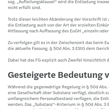
sog. „Aufteilungsklausel“ wird die Entlastung insowe
nicht erfüllt sind.
Trotz dieser leichten Abänderung der Vorschrift i
die Entlastung auch von der Art der erzielten Einkün
Altfassung nach Auffassung des EuGH „einzeln ode
Zu verfolgen gilt es in der Zwischenzeit das bei
die aktuelle Fassung, § 50d Abs. 3 EStG dem Gerich
Dabei hat das FG explizit auch Zweifel hinsichtlich
Gesteigerte Bedeutung 
Während die gegenwärtige Regelung in § 50d Abs. 3
eine Gesellschaft über Substanz verfügt, deutlich z
umfangreichem Personalbestand verfügen, die Entlast
werden. Das „Substanz“-Kriterium in § 50d Abs. 3 ES