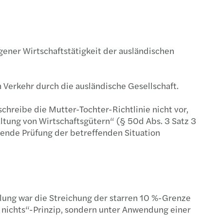
gener Wirtschaftstätigkeit der ausländischen
Verkehr durch die ausländische Gesellschaft.
chreibe die Mutter-Tochter-Richtlinie nicht vor,
ltung von Wirtschaftsgütern“ (§ 50d Abs. 3 Satz 3
sende Prüfung der betreffenden Situation
elung war die Streichung der starren 10 %-Grenze
er nichts“-Prinzip, sondern unter Anwendung einer