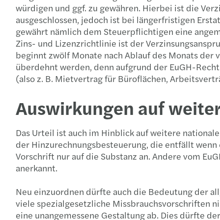
würdigen und ggf. zu gewähren. Hierbei ist die Verz
ausgeschlossen, jedoch ist bei längerfristigen Erst
gewährt nämlich dem Steuerpflichtigen eine angemes
Zins- und Lizenzrichtlinie ist der Verzinsungsansp
beginnt zwölf Monate nach Ablauf des Monats der v
überdehnt werden, denn aufgrund der EuGH-Rechtsp
(also z. B. Mietvertrag für Büroflächen, Arbeitsvert
Auswirkungen auf weite
Das Urteil ist auch im Hinblick auf weitere nation
der Hinzurechnungsbesteuerung, die entfällt wenn 
Vorschrift nur auf die Substanz an. Andere vom Eu
anerkannt.
Neu einzuordnen dürfte auch die Bedeutung der all
viele spezialgesetzliche Missbrauchsvorschriften n
eine unangemessene Gestaltung ab. Dies dürfte d