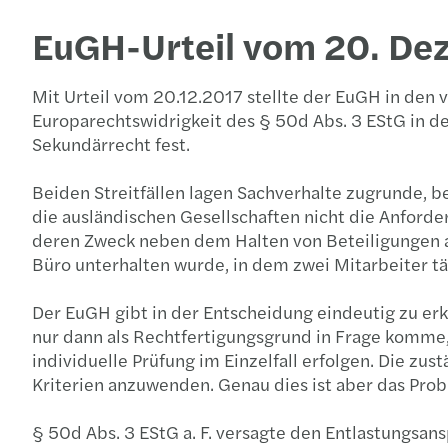
EuGH-Urteil vom 20. De
Mit Urteil vom 20.12.2017 stellte der EuGH in den
Europarechtswidrigkeit des § 50d Abs. 3 EStG in de
Sekundärrecht fest.
Beiden Streitfällen lagen Sachverhalte zugrunde, be
die ausländischen Gesellschaften nicht die Anforde
deren Zweck neben dem Halten von Beteiligungen au
Büro unterhalten wurde, in dem zwei Mitarbeiter t
Der EuGH gibt in der Entscheidung eindeutig zu er
nur dann als Rechtfertigungsgrund in Frage komme,
individuelle Prüfung im Einzelfall erfolgen. Die z
Kriterien anzuwenden. Genau dies ist aber das Pro
§ 50d Abs. 3 EStG a. F. versagte den Entlastungsan