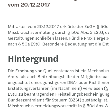
vom 20.12.2017
Mit Urteil vom 20.12.2017 erklärte der EuGH § 50d A
Missbrauchsvermutung durch § 50d Abs. 3 EStG, des
Gestaltungen schließen lassen. Für die Praxis erge
nach § 50a EStG. Besondere Bedeutung hat die Ents
Hintergrund
Die Erhebung von Quellensteuern ist ein Mechanism
Amts- als auch Beitreibungshilfe der Mitgliedssta
ungeachtet eines günstigeren DBA- oder Richtliniens
Erstattungsverfahren (im Nachhinein) verwiesen (§ 5
EStG zu beantragenden Freistellungsbescheinigung 
Bundeszentralamt für Steuern (BZSt) zuständig ist
Missbrauchsvermeidungsvorschrift in § 50d Abs. 3 ES