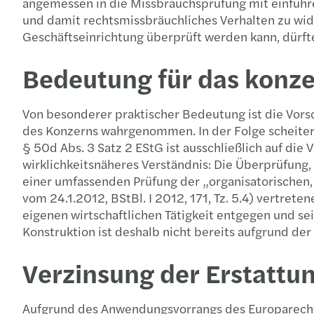
angemessen in die Missbrauchsprüfung mit einführen
und damit rechtsmissbräuchliches Verhalten zu wid
Geschäftseinrichtung überprüft werden kann, dürf
Bedeutung für das konze
Von besonderer praktischer Bedeutung ist die Vors
des Konzerns wahrgenommen. In der Folge scheitert
§ 50d Abs. 3 Satz 2 EStG ist ausschließlich auf die
wirklichkeitsnäheres Verständnis: Die Überprüfung, 
einer umfassenden Prüfung der „organisatorischen,
vom 24.1.2012, BStBl. I 2012, 171, Tz. 5.4) vertret
eigenen wirtschaftlichen Tätigkeit entgegen und sei
Konstruktion ist deshalb nicht bereits aufgrund de
Verzinsung der Erstatt
Aufgrund des Anwendungsvorrangs des Europarechts