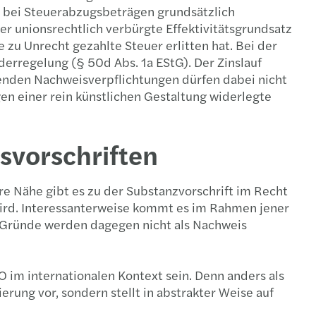
ch bei Steuerabzugsbeträgen grundsätzlich
Der unionsrechtlich verbürgte Effektivitätsgrundsatz
zu Unrecht gezahlte Steuer erlitten hat. Bei der
derregelung (§ 50d Abs. 1a EStG). Der Zinslauf
henden Nachweisverpflichtungen dürfen dabei nicht
n einer rein künstlichen Gestaltung widerlegte
svorschriften
re Nähe gibt es zu der Substanzvorschrift im Recht
 wird. Interessanterweise kommt es im Rahmen jener
e Gründe werden dagegen nicht als Nachweis
im internationalen Kontext sein. Denn anders als
rung vor, sondern stellt in abstrakter Weise auf