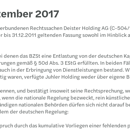
Inher
zember 2017
 verbundenen Rechtssachen Deister Holding AG (C-504/1
r bis 31.12.2011 geltenden Fassung sowohl im Hinblick a
i denen das BZSt eine Entlastung von der deutschen Kapi
rungen gemäß § 50d Abs. 3 EStG erfüllten. In beiden Fäl
ch in der Erbringung von Dienstleistungen bestand. Wä
ätig waren, verfügte Juhler Holding weder über eigene 
kennen, und bestätigt insoweit seine Rechtsprechung,
 wenn die nationale Regelung bezweckt, rein künstliche
uständigen nationalen Behörden dürfen sich nicht darauf
blem der deutschen Regelung:
spruch durch das kumulative Vorliegen einer fehlenden