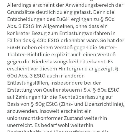
Allerdings erscheint der Anwendungsbereich der
Grundsätze deutlich zu eng gefasst. Denn die
Entscheidungen des EuGH ergingen zu § 50d
Abs. 3 EStG im Allgemeinen, ohne dass ein
konkreter Bezug zum Entlastungsverfahren in
Fällen des § 43b EStG erkennbar wäre. So hat der
EuGH neben einem Verstoß gegen die Mutter-
Tochter-Richtlinie explizit auch einen Verstoß
gegen die Niederlassungsfreiheit erkannt. Es
erscheint vor diesem Hintergrund angezeigt, §
50d Abs. 3 EStG auch in anderen
Entlastungsfällen, insbesondere bei der
Erstattung von Quellensteuern i.S.v. § 50a EStG
auf Zahlungen für die Rechteüberlassung auf
Basis von § 50g EStG (Zins- und Lizenzrichtlinie),
anzuwenden. Insoweit erscheint ein
unionsrechtskonformer Zustand weiterhin
unerreicht. Es bedarf wohl weiterhin
Rechtsbehelfs-und Klageverfahren, um die