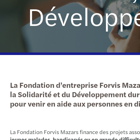
Développ
En savoir plus
La Fondation d’entreprise Forvis Mazar
la Solidarité et du Développement dura
pour venir en aide aux personnes en di
La Fondation Forvis Mazars finance des projets asso
jeunes malades, handicapés ou en grande difficulté 