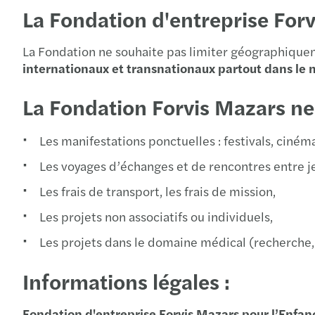
La Fondation d'entreprise For
La Fondation ne souhaite pas limiter géographique
internationaux et transnationaux partout dans le
La Fondation Forvis Mazars ne 
Les manifestations ponctuelles : festivals, ciném
Les voyages d’échanges et de rencontres entre j
Les frais de transport, les frais de mission,
Les projets non associatifs ou individuels,
Les projets dans le domaine médical (recherche,
Informations légales :
Fondation d'entreprise Forvis Mazars pour l’Enfanc