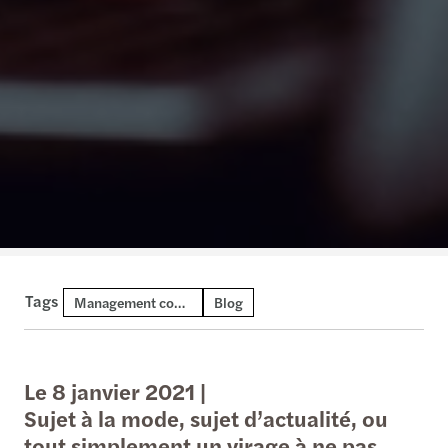
Tags
Management consulting
Blog
Le 8 janvier 2021 |
Sujet à la mode, sujet d’actualité, ou
tout simplement un virage à ne pas