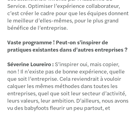
Service. Optimiser l’expérience collaborateur,
c’est créer le cadre pour que les équipes donnent
le meilleur d’elles-mêmes, pour le plus grand
bénéfice de l’entreprise.
Vaste programme ! Peut-on s’inspirer de
pratiques existantes dans d’autres entreprises ?
Séverine Loureiro :
S’inspirer oui, mais copier,
non ! Il n’existe pas de bonne expérience, quelle
que soit l’entreprise. Cela reviendrait à vouloir
calquer les mêmes méthodes dans toutes les
entreprises, quel que soit leur secteur d’activité,
leurs valeurs, leur ambition. D’ailleurs, nous avons
vu des babyfoots fleurir un peu partout, et
comptons-nous pour autant plus de
collaborateurs engagés ? Non. Car la question clé
est : « Cette expérience est-elle alignée avec