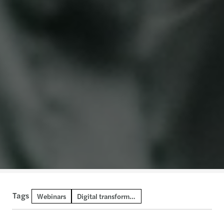
Tags
Webinars
Digital transformation and AI