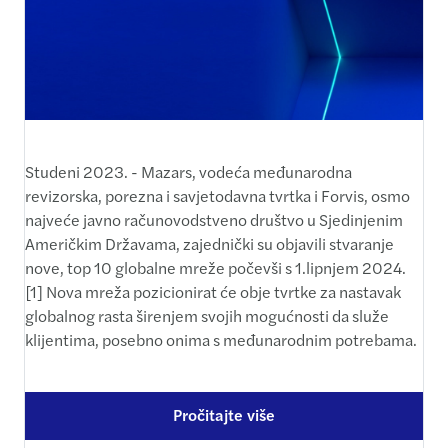
Studeni 2023. - Mazars, vodeća međunarodna
revizorska, porezna i savjetodavna tvrtka i Forvis, osmo
najveće javno računovodstveno društvo u Sjedinjenim
Američkim Državama, zajednički su objavili stvaranje
nove, top 10 globalne mreže počevši s 1.lipnjem 2024.
[1] Nova mreža pozicionirat će obje tvrtke za nastavak
globalnog rasta širenjem svojih mogućnosti da služe
klijentima, posebno onima s međunarodnim potrebama.
Pročitajte više