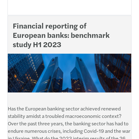
Financial reporting of
European banks: benchmark
study H1 2023
Has the European banking sector achieved renewed
stability amidst a troubled macroeconomic context?
Over the past three years, the banking sector has had to
endure numerous crises, including Covid-19 and the war
in Ukraine. What do the 2023 interim results of the 26