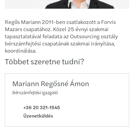
Regős Mariann 2011-ben csatlakozott a Forvis
Mazars csapatához. Közel 25 évnyi szakmai
tapasztalatával feladata az Outsourcing osztály
bérszámfejtési csapatának szakmai irányítása,
koordinálása.
Többet szeretne tudni?
Mariann Regősné Ámon
Bérszámfejtési igazgató
+36 20 321-1545
Üzenetküldés