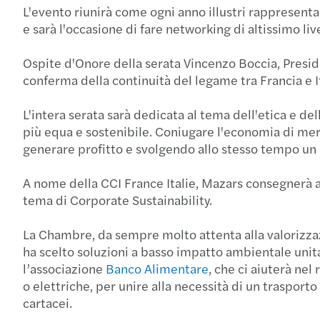
L'evento riunirà come ogni anno illustri rappresenta
e sarà l'occasione di fare networking di altissimo live
Ospite d'Onore della serata Vincenzo Boccia, Presi
conferma della continuità del legame tra Francia e 
L'intera serata sarà dedicata al tema dell'etica e d
più equa e sostenibile. Coniugare l'economia di merc
generare profitto e svolgendo allo stesso tempo un r
A nome della CCI France Italie, Mazars consegnerà al
tema di Corporate Sustainability.
La Chambre, da sempre molto attenta alla valorizzaz
ha scelto soluzioni a basso impatto ambientale unita
l’associazione
Banco Alimentare
, che ci aiuterà nel
o elettriche, per unire alla necessità di un trasporto
cartacei.