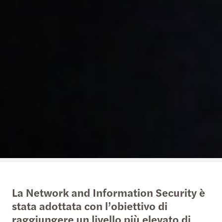
La Network and Information Security è
stata adottata con l’obiettivo di
raggiungere un livello più elevato di