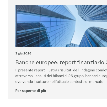
3 giu 2026
Banche europee: report finanziario
Il presente report illustra i risultati dell’indagine cond
attraverso l’analisi dei bilanci di 26 gruppi bancari eur
evolvendo il settore nell’attuale contesto di mercato.
Per saperne di più