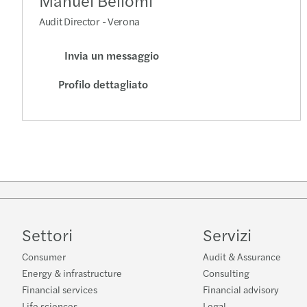
Manuel Bellomi
Audit Director - Verona
Invia un messaggio
Profilo dettagliato
Settori
Servizi
Consumer
Audit & Assurance
Energy & infrastructure
Consulting
Financial services
Financial advisory
Life sciences
Legal