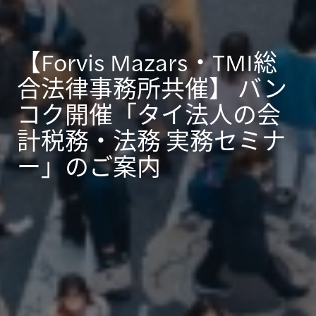
【Forvis Mazars・TMI総
合法律事務所共催】 バン
コク開催「タイ法人の会
計税務・法務 実務セミナ
ー」のご案内