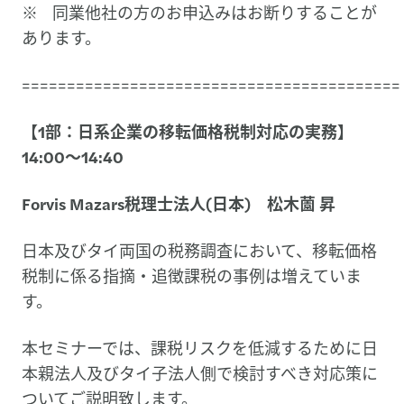
※ 同業他社の方のお申込みはお断りすることが
あります。
==========================================
【1部：日系企業の移転価格税制対応の実務】
14:00～14:40
Forvis Mazars税理士法人(日本) 松木薗 昇
日本及びタイ両国の税務調査において、移転価格
税制に係る指摘・追徴課税の事例は増えていま
す。
本セミナーでは、課税リスクを低減するために日
本親法人及びタイ子法人側で検討すべき対応策に
ついてご説明致します。