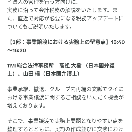
イ法人の管理を行う方向けに、
実務に沿って会計税務の解説をいたします。ま
た、直近で対応が必要になる税務アップデートに
ついてもご説明いたします。
【3部：事業譲渡における実務上の留意点】15:40
～16:20
TMI総合法律事務所 高祖 大樹 （日本国弁護
士）、山田 瑶（日本国弁護士）
事業承継、撤退、グループ内再編の文脈でタイに
おける事業譲渡に関するご相談をいただく機会が
増えております。
そこで、事業譲渡で実務上問題となりやすい点を
整理するとともに、契約の作成並びに交渉におけ