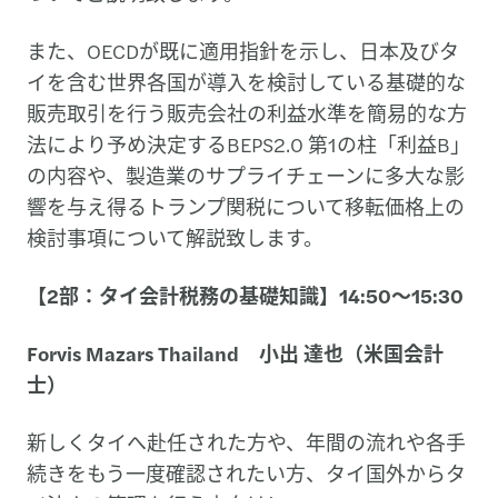
また、OECDが既に適用指針を示し、日本及びタ
イを含む世界各国が導入を検討している基礎的な
販売取引を行う販売会社の利益水準を簡易的な方
法により予め決定するBEPS2.0 第1の柱「利益B」
の内容や、製造業のサプライチェーンに多大な影
響を与え得るトランプ関税について移転価格上の
検討事項について解説致します。
【2部：タイ会計税務の基礎知識】14:50～15:30
Forvis Mazars Thailand 小出 達也（米国会計
士）
新しくタイへ赴任された方や、年間の流れや各手
続きをもう一度確認されたい方、タイ国外からタ