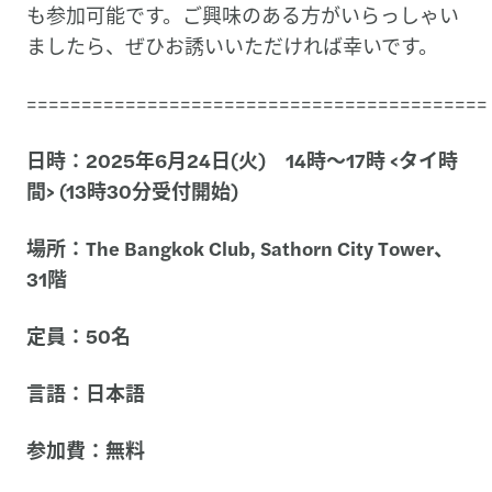
も参加可能です。ご興味のある方がいらっしゃい
ましたら、ぜひお誘いいただければ幸いです。
==========================================
日時：2025年6月24日(火) 14時～17時 <タイ時
間> (13時30分受付開始)
場所：The Bangkok Club, Sathorn City Tower、
31階
定員：50名
言語：日本語
参加費：無料