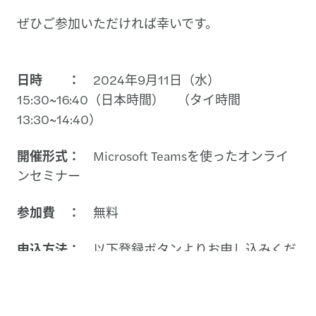
ぜひご参加いただければ幸いです。
日時 ：
2024年9月11日（水）
15:30~16:40（日本時間） （タイ時間
13:30~14:40）
開催形式：
Microsoft Teamsを使ったオンライ
ンセミナー
参加費 ：
無料
申込方法：
以下登録ボタンよりお申し込みくだ
さい
（ご回答いただいたメールアドレスに、参加用
URLをお送りします。）