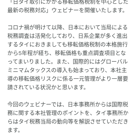
「日タイ取引にかかる移転価格税制を中心とした
最新の税務対応」ウェビナーを開催いたします。
コロナ禍が明けて以降、日本において当局による
税務調査は活発化しており、日系企業が多く進出
するタイにおきましても移転価格税制の本格施行
から5年程が経ち、移転価格も重点調査項目とな
ってまいりました。また、国際的にはグローバル
ミニマムタックスの導入も始まっており、本社主
導の移転価格リスクに係る一元管理がより一層要
請されている状況かと思います。
今回のウェビナーでは、日本事務所からは国際税
務に関する本社管理のポイントを、タイ事務所か
らはタイ税務当局の動向等を解説させていただき
ます。