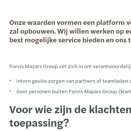
Onze waarden vormen een platform voo
Aanmelden nieuwsbrief
Aanmelden nieuwsbrief
Aanmelden nieuwsbrief
Aanmelden nieuwsbrief
zal opbouwen. Wij willen werken op ee
best mogelijke service bieden en ons
Forvis Mazars Group zet zich in om verantwoordelij
intern geuite zorgen van partners of teamleden 
door personen buiten Forvis Mazars Group (klan
Voor wie zijn de klacht
toepassing?