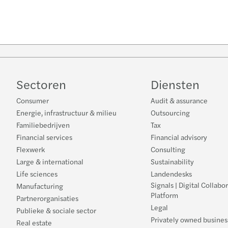
Sectoren
Diensten
Consumer
Audit & assurance
Energie, infrastructuur & milieu
Outsourcing
Familiebedrijven
Tax
Financial services
Financial advisory
Flexwerk
Consulting
Large & international
Sustainability
Life sciences
Landendesks
Signals | Digital Collabo
Manufacturing
Platform
Partnerorganisaties
Legal
Publieke & sociale sector
Privately owned busines
Real estate