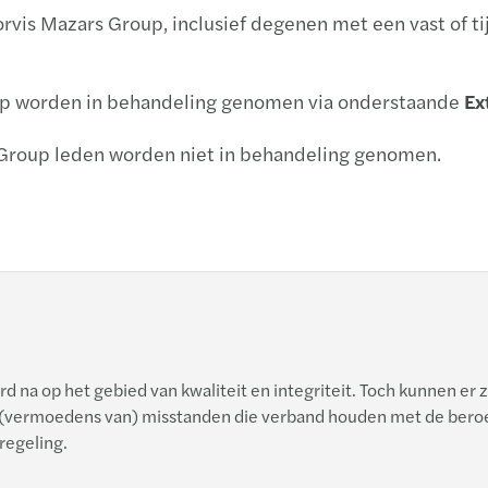
vis Mazars Group, inclusief degenen met een vast of t
up worden in behandeling genomen via onderstaande
Ex
 Group leden worden niet in behandeling genomen.
 na op het gebied van kwaliteit en integriteit. Toch kunnen er z
 (vermoedens van) misstanden die verband houden met de beroep
regeling.