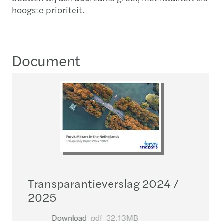
hoogste prioriteit.
Document
Transparantieverslag 2024 /
2025
Download
pdf
32.13MB