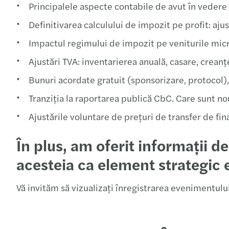
Principalele aspecte contabile de avut în vedere 
Definitivarea calculului de impozit pe profit: ajus
Impactul regimului de impozit pe veniturile micr
Ajustări TVA: inventarierea anuală, casare, creanț
Bunuri acordate gratuit (sponsorizare, protocol)
Tranziția la raportarea publică CbC. Care sunt no
Ajustările voluntare de prețuri de transfer de fina
În plus, am oferit informații
acesteia ca element strategic 
Vă invităm să vizualizați înregistrarea evenimentului