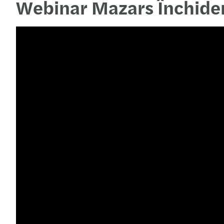
Webinar Mazars Închider