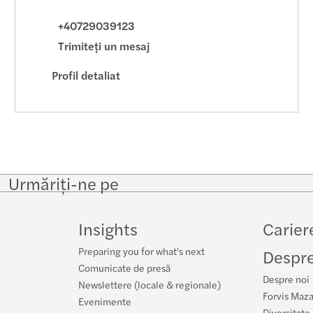
+40729039123
Trimiteţi un mesaj
Profil detaliat
Urmăriţi-ne pe
Insights
Carier
Preparing you for what's next
Despre
Comunicate de presă
Despre noi
Newslettere (locale & regionale)
Forvis Maza
Evenimente
Diversitate