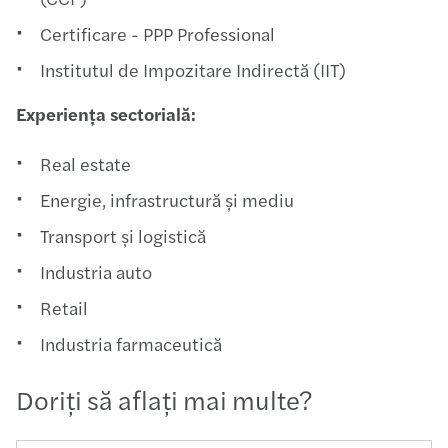
Certificare - PPP Professional​​
Institutul de Impozitare Indirectă (IIT)​
​Experiența sectorială:​
Real estate​
Energie, infrastructură și mediu​ ​
Transport și logistică​ ​
Industria auto​ ​
Retail​ ​
Industria farmaceutică​​
Doriţi să aflaţi mai multe?