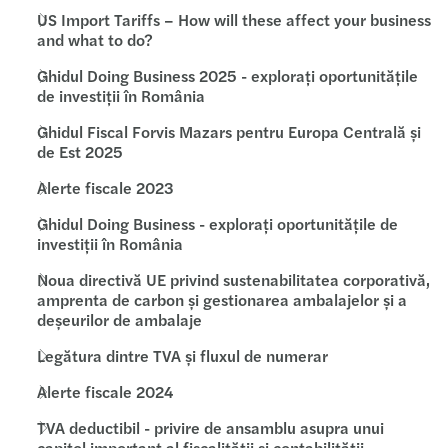
US Import Tariffs – How will these affect your business
and what to do?
Ghidul Doing Business 2025 - explorați oportunitățile
de investiții în România
Ghidul Fiscal Forvis Mazars pentru Europa Centrală și
de Est 2025
Alerte fiscale 2023
Ghidul Doing Business - explorați oportunitățile de
investiții în România
Noua directivă UE privind sustenabilitatea corporativă,
amprenta de carbon și gestionarea ambalajelor și a
deșeurilor de ambalaje
Legătura dintre TVA și fluxul de numerar
Alerte fiscale 2024
TVA deductibil - privire de ansamblu asupra unui
capitol important al fiscalității și contabilității