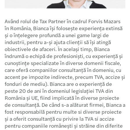
Având rolul de Tax Partner în cadrul Forvis Mazars
în România, Bianca își folosește experiența extinsă
și o înțelegere profundă a unei game largi de
industrii, pentru a-și ajuta clienții să își atingă
obiectivele de afaceri. În același timp, Bianca
îndrumă o echipă de profesioniști, cu experiență și
cunoștințe specializate în diverse domenii fiscale,
care oferă companiilor consultanță în domeniu, cu
accent pe impozite indirecte, precum TVA, accize și
fonduri de mediu).​ Bianca are o experiență de
peste 20 de ani în domeniul legislației TVA din
România și UE, fiind implicată în diverse proiecte
de consultanță. De când s-a alăturat firmei, Bianca a
fost responsabilă pentru multe si diverse proiecte
și a oferit consultanță cu privire la TVA si accize
pentru companiile românești și străine din diferite