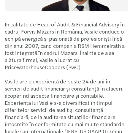
În calitate de Head of Audit & Financial Advisory în
cadrul Forvis Mazars în România, Vasile conduce o
echipă energică și pasionată de profesioniști încă
din anul 2007, cand compania RSM Hemmelrath a
fost integrată în cadrul Mazars. Înainte de a se
alătura firmei, Vasile a lucrat cu
PricewaterhouseCoopers (PwC).​ ​
Vasile are o experiență de peste 24 de ani în
servicii de audit financiar și consultanță în afaceri,
acoperind aspecte financiare și contabile.
Experiența lui Vasile s-a diversificat în timpul
diferitelor servicii de audit și consultanță
financiară, de la auditarea situațiilor financiare
întocmite în conformitate cu mai multe standarde
locale sau internaționale (IFRS, US GAAP, German