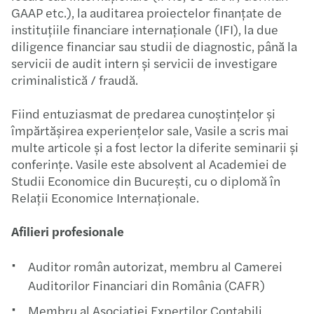
GAAP etc.), la auditarea proiectelor finanțate de
instituțiile financiare internaționale (IFI), la due
diligence financiar sau studii de diagnostic, până la
servicii de audit intern și servicii de investigare
criminalistică / fraudă.​ ​
Fiind entuziasmat de predarea cunoștințelor și
împărtășirea experiențelor sale, Vasile a scris mai
multe articole și a fost lector la diferite seminarii și
conferințe.​ Vasile este absolvent al Academiei de
Studii Economice din București, cu o diplomă în
Relații Economice Internaționale.​
Afilieri profesionale​
Auditor român autorizat, membru al Camerei
Auditorilor Financiari din România (CAFR)​
Membru al Asociației Experților Contabili