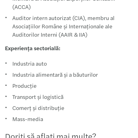
(ACCA)​​
Auditor intern autorizat (CIA), membru al
Asociațiilor Române și Internaționale ale
Auditorilor Interni (AAIR & IIA)​
Experiența sectorială:​
Industria auto​​
Industria alimentară și a băuturilor​​
Producție​​
Transport și logistică​​
Comerț și distribuție​​
Mass-media​​
Doriţi să aflaţi mai multe?