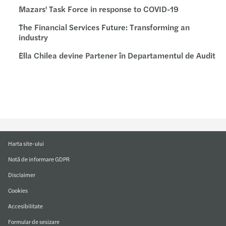
Mazars' Task Force in response to COVID-19
The Financial Services Future: Transforming an
industry
Ella Chilea devine Partener în Departamentul de Audit
Harta site-ului
Notă de informare GDPR
Disclaimer
Cookies
Accesibilitate
Formular de sesizare