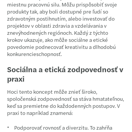
miestnu pracovnú silu. Môžu prispôsobiť svoje
produkty tak, aby boli dostupné pre ľudí so
zdravotným postihnutím, alebo investovať do
projektov v oblasti zdravia a vzdelávania v
znevýhodnených regiónoch. Každý z týchto
krokov ukazuje, ako môže sociálne a etické
povedomie podnecovať kreativitu a dlhodobú
konkurencieschopnosť.
Sociálna a etická zodpovednosť v
praxi
Hoci tento koncept môže znieť široko,
spoločenská zodpovednosť sa stáva hmatateľnou,
keď sa premietne do každodenných postupov. V
praxi to napríklad znamená:
Podporovať rovnosť a diverzitu. To zahŕňa