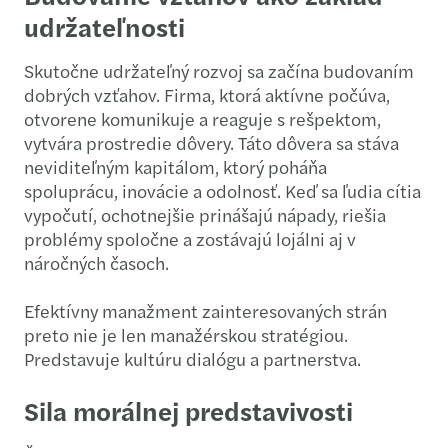
udržateľnosti
Skutočne udržateľný rozvoj sa začína budovaním
dobrých vzťahov. Firma, ktorá aktívne počúva,
otvorene komunikuje a reaguje s rešpektom,
vytvára prostredie dôvery. Táto dôvera sa stáva
neviditeľným kapitálom, ktorý poháňa
spoluprácu, inovácie a odolnosť. Keď sa ľudia cítia
vypočutí, ochotnejšie prinášajú nápady, riešia
problémy spoločne a zostávajú lojálni aj v
náročných časoch.
Efektívny manažment zainteresovaných strán
preto nie je len manažérskou stratégiou.
Predstavuje kultúru dialógu a partnerstva.
Sila morálnej predstavivosti