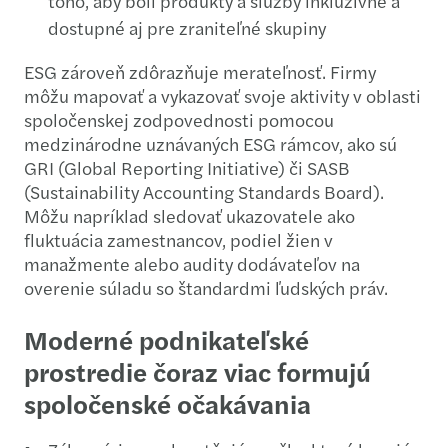
toho, aby boli produkty a služby inkluzívne a
dostupné aj pre zraniteľné skupiny
ESG zároveň zdôrazňuje merateľnosť. Firmy
môžu mapovať a vykazovať svoje aktivity v oblasti
spoločenskej zodpovednosti pomocou
medzinárodne uznávaných ESG rámcov, ako sú
GRI (Global Reporting Initiative) či SASB
(Sustainability Accounting Standards Board).
Môžu napríklad sledovať ukazovatele ako
fluktuácia zamestnancov, podiel žien v
manažmente alebo audity dodávateľov na
overenie súladu so štandardmi ľudských práv.
Moderné podnikateľské
prostredie čoraz viac formujú
spoločenské očakávania