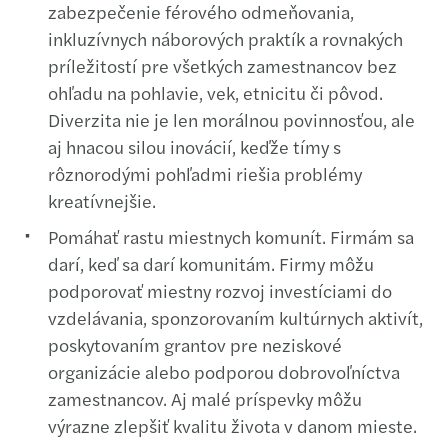
zabezpečenie férového odmeňovania,
inkluzívnych náborových praktík a rovnakých
príležitostí pre všetkých zamestnancov bez
ohľadu na pohlavie, vek, etnicitu či pôvod.
Diverzita nie je len morálnou povinnosťou, ale
aj hnacou silou inovácií, keďže tímy s
rôznorodými pohľadmi riešia problémy
kreatívnejšie.
Pomáhať rastu miestnych komunít. Firmám sa
darí, keď sa darí komunitám. Firmy môžu
podporovať miestny rozvoj investíciami do
vzdelávania, sponzorovaním kultúrnych aktivít,
poskytovaním grantov pre neziskové
organizácie alebo podporou dobrovoľníctva
zamestnancov. Aj malé príspevky môžu
výrazne zlepšiť kvalitu života v danom mieste.