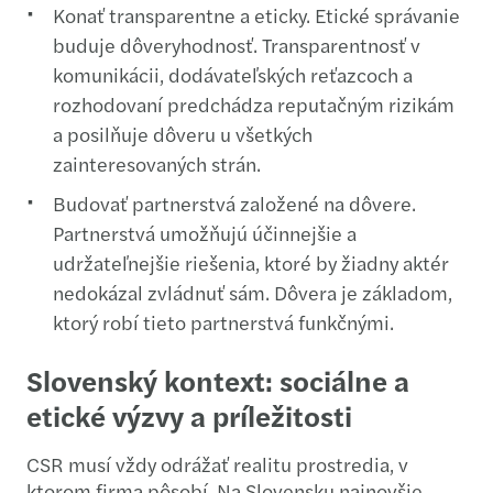
Konať transparentne a eticky. Etické správanie
buduje dôveryhodnosť. Transparentnosť v
komunikácii, dodávateľských reťazcoch a
rozhodovaní predchádza reputačným rizikám
a posilňuje dôveru u všetkých
zainteresovaných strán.
Budovať partnerstvá založené na dôvere.
Partnerstvá umožňujú účinnejšie a
udržateľnejšie riešenia, ktoré by žiadny aktér
nedokázal zvládnuť sám. Dôvera je základom,
ktorý robí tieto partnerstvá funkčnými.
Slovenský kontext: sociálne a
etické výzvy a príležitosti
CSR musí vždy odrážať realitu prostredia, v
ktorom firma pôsobí. Na Slovensku najnovšie