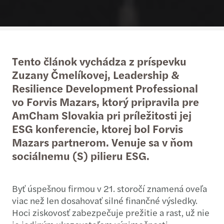
Tento článok vychádza z príspevku
Zuzany Čmelíkovej, Leadership &
Resilience Development Professional
vo Forvis Mazars, ktorý pripravila pre
AmCham Slovakia pri príležitosti jej
ESG konferencie, ktorej bol Forvis
Mazars partnerom. Venuje sa v ňom
sociálnemu (S) pilieru ESG.
Byť úspešnou firmou v 21. storočí znamená oveľa
viac než len dosahovať silné finančné výsledky.
Hoci ziskovosť zabezpečuje prežitie a rast, už nie