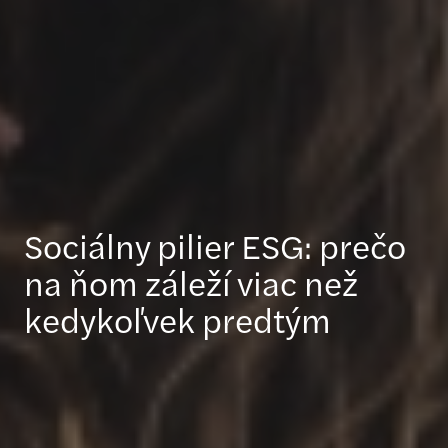
Sociálny pilier ESG: prečo
na ňom záleží viac než
kedykoľvek predtým