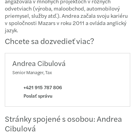
angažovala v mnohých projektoch v rôznych
odvetviach (výroba, maloobchod, automobilový
priemysel, služby atď.). Andrea začala svoju kariéru
v spoločnosti Mazars v roku 2011 a ovláda anglický
jazyk.
Chcete sa dozvedieť viac?
Andrea Cibulová
Senior Manager, Tax
+421 915 787 806
Poslať správu
Stránky spojené s osobou: Andrea
Cibulová