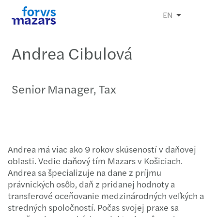
EN
Andrea Cibulová
Senior Manager, Tax
Andrea má viac ako 9 rokov skúseností v daňovej
oblasti. Vedie daňový tím Mazars v Košiciach.
Andrea sa špecializuje na dane z príjmu
právnických osôb, daň z pridanej hodnoty a
transferové oceňovanie medzinárodných veľkých a
stredných spoločností. Počas svojej praxe sa