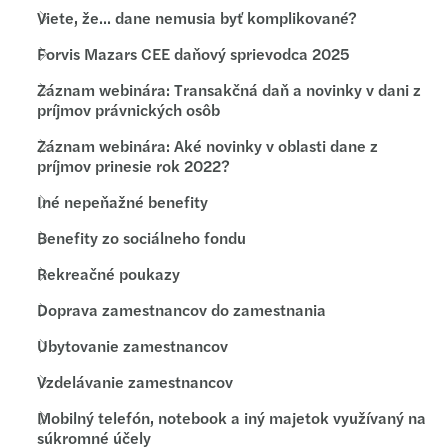
Viete, že... dane nemusia byť komplikované?
Forvis Mazars CEE daňový sprievodca 2025
Záznam webinára: Transakčná daň a novinky v dani z
príjmov právnických osôb
Záznam webinára: Aké novinky v oblasti dane z
príjmov prinesie rok 2022?
Iné nepeňažné benefity
Benefity zo sociálneho fondu
Rekreačné poukazy
Doprava zamestnancov do zamestnania
Ubytovanie zamestnancov
Vzdelávanie zamestnancov
Mobilný telefón, notebook a iný majetok využívaný na
súkromné účely