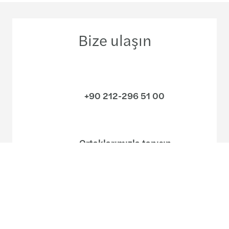
Bize ulaşın
+90 212-296 51 00
Ortaklarımızla tanışın
Ofislerimiz