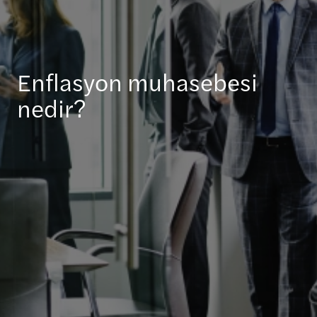
Enflasyon muhasebesi
nedir?