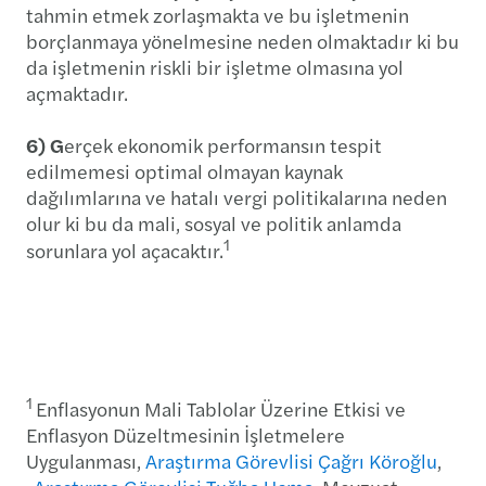
tahmin etmek zorlaşmakta ve bu işletmenin
borçlanmaya yönelmesine neden olmaktadır ki bu
da işletmenin riskli bir işletme olmasına yol
açmaktadır.
6) G
erçek ekonomik performansın tespit
edilmemesi optimal olmayan kaynak
dağılımlarına ve hatalı vergi politikalarına neden
olur ki bu da mali, sosyal ve politik anlamda
1
sorunlara yol açacaktır.
1
Enflasyonun Mali Tablolar Üzerine Etkisi ve
Enflasyon Düzeltmesinin İşletmelere
Uygulanması,
Araştırma Görevlisi Çağrı Köroğlu
,