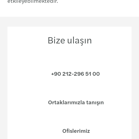
etkileyebilmektedir.
Bize ulaşın
+90 212-296 51 00
Ortaklarımızla tanışın
Ofislerimiz