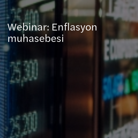
Webinar: Enflasyon
muhasebesi