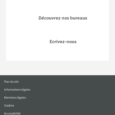
Découvrez nos bureaux
Ecrivez-nous
Plan du site
Informations légales
Mentions légales
Cookies
Accessibilité