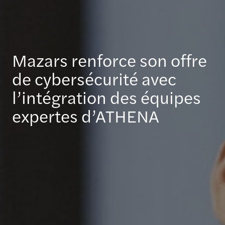
Mazars renforce son offre
de cybersécurité avec
l’intégration des équipes
expertes d’ATHENA