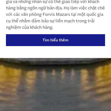
gia và những nhân sự có thể giao tiếp với khách
hàng bằng ngôn ngữ bản địa. Họ làm việc chặt chẽ
với các văn phòng Forvis Mazars tại một quốc gia
cụ thể nhằm đảm bảo sự liền mạch trong trải
nghiệm của khách hàng.
Tìm hiểu thêm
Liên hệ với chúng tôi
+84 28 38 24 14 93