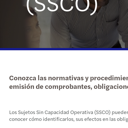
(SSCO)
Conozca las normativas y procedimient
emisión de comprobantes, obligaciones
Los Sujetos Sin Capacidad Operativa (SSCO) pueden 
conocer cómo identificarlos, sus efectos en las obli