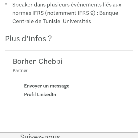
Speaker dans plusieurs événements liés aux
normes IFRS (notamment IFRS 9) : Banque
Centrale de Tunisie, Universités
Plus d’infos ?
Borhen Chebbi
Partner
Envoyer un message
Profil LinkedIn
Suivez-nous
Follow
Follow
Follow on
Follow