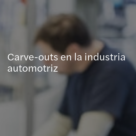
Carve-outs en la industria
automotriz