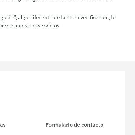
cio”, algo diferente de la mera verificación, lo
uieren nuestros servicios.
nas
Formulario de contacto