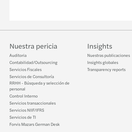
Nuestra pericia
Insights
Auditoria
Nuestras publicaciones
Contabilidad/Outsourcing
Insights globales
Servicios Fiscales
Transparency reports
Servicios de Consultoría
RRHH - Búsqueda y selección de
personal
Control Interno
Servicios transaccionales
Servicios NIIF/IFRS
Servicios de TI
Forvis Mazars German Desk