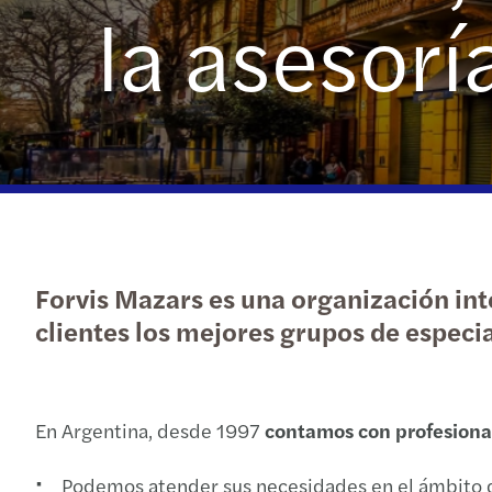
la asesorí
Forvis Mazars es una organización int
clientes los mejores grupos de especia
En Argentina, desde 1997
contamos con profesionale
Podemos atender sus necesidades en el ámbito de 