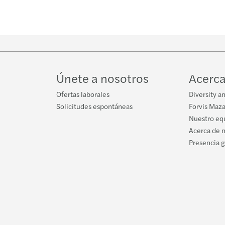
Únete a nosotros
Acerca
Ofertas laborales
Diversity a
Solicitudes espontáneas
Forvis Maza
Nuestro equ
Acerca de 
Presencia 