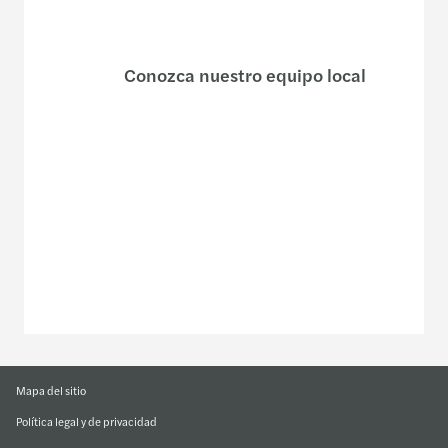
Conozca nuestro equipo local
Nuestras oficinas
Formulario de contacto
Mapa del sitio
Política legal y de privacidad