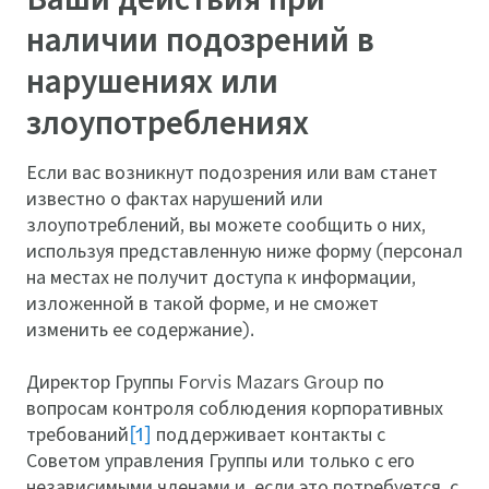
наличии подозрений в
нарушениях или
злоупотреблениях
Если вас возникнут подозрения или вам станет
известно о фактах нарушений или
злоупотреблений, вы можете сообщить о них,
используя представленную ниже форму (персонал
на местах не получит доступа к информации,
изложенной в такой форме, и не сможет
изменить ее содержание).
Директор Группы Forvis Mazars Group по
вопросам контроля соблюдения корпоративных
требований
[1]
поддерживает контакты с
Советом управления Группы или только с его
независимыми членами и, если это потребуется, с