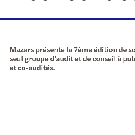
Mazars présente la 7ème édition de son 
seul groupe d’audit et de conseil à pu
et co-audités.