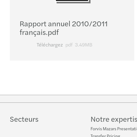
Rapport annuel 2010/2011
français.pdf
Téléchargez
pdf
3.49MB
Secteurs
Notre experti
Forvis Mazars Presentat
Transfer Pricing