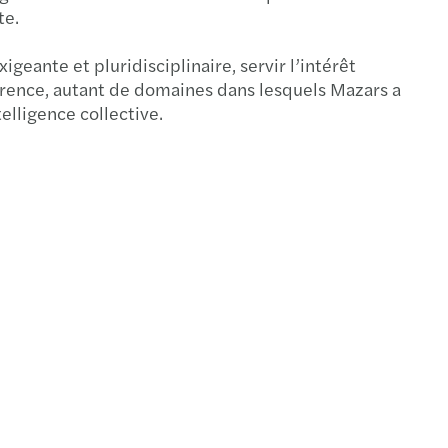
te.
ante et pluridisciplinaire, servir l’intérêt
ence, autant de domaines dans lesquels Mazars a
elligence collective.