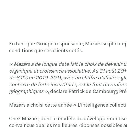
En tant que Groupe responsable, Mazars se plie de
conditions que ses clients cotés.
« Mazars a de longue date fait le choix de devenir 
organique et croissance associative. Au 31 août 20
de 8,2% en 2010-2011, avec un chiffre d’affaires glob
contexte de forte incertitude, est le fruit du ren
géographiques
», déclare Patrick de Cambourg, Pré
Mazars a choisi cette année « L’intelligence colle
Chez Mazars, dont le modèle de développement se n
convaincus que les meilleures réponses possibles aux