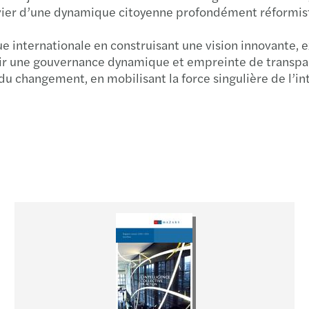
levier d’une dynamique citoyenne profondément réformis
ernationale en construisant une vision innovante, exige
ir une gouvernance dynamique et empreinte de transpar
u changement, en mobilisant la force singulière de l’int