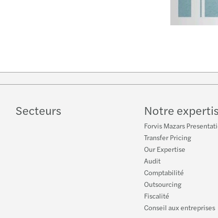
Secteurs
Notre experti
Forvis Mazars Presentat
Transfer Pricing
Our Expertise
Audit
Comptabilité
Outsourcing
Fiscalité
Conseil aux entreprises