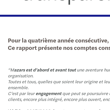
Pour la quatrième année consécutive, 
Ce rapport présente nos comptes cons
“M
azars est d’abord et avant tout
une aventure hum
organisation.
Toutes et tous, quelles que soient leur origine et le
ensemble.
C’est par leur
engagement
que peut se poursuivre 
clients, encore plus intégré, encore plus ouvert, enc