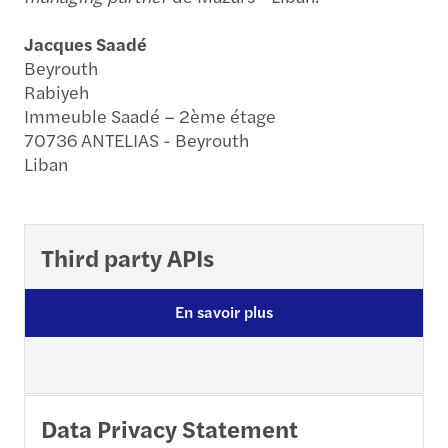
Jacques Saadé
Beyrouth
Rabiyeh
Immeuble Saadé – 2ème étage
70736 ANTELIAS - Beyrouth
Liban
Third party APIs
En savoir plus
Data Privacy Statement