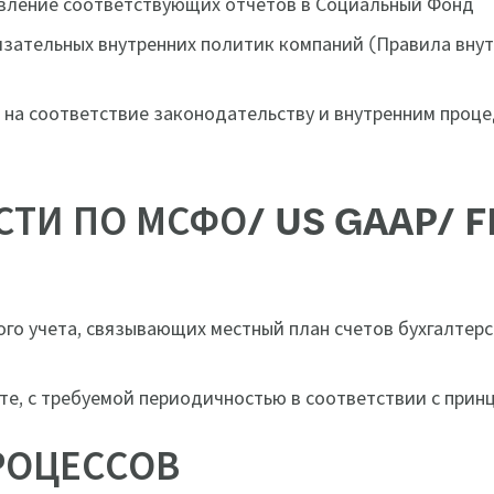
тавление соответствующих отчетов в Социальный Фонд
зательных внутренних политик компаний (Правила внутр
на соответствие законодательству и внутренним проц
ТИ ПО МСФО/ US GAAP/ 
го учета, связывающих местный план счетов бухгалтерск
е, с требуемой периодичностью в соответствии с при
РОЦЕССОВ