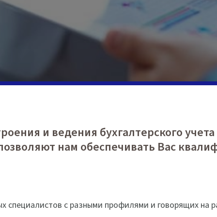
троения и ведения бухгалтерского учет
позволяют нам обеспечивать Вас квали
специалистов с разными профилями и говорящих на раз