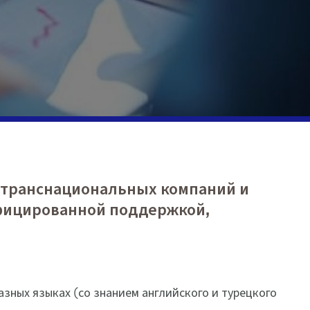
а транснациональных компаний и
фицированной поддержкой,
ных языках (со знанием английского и турецкого