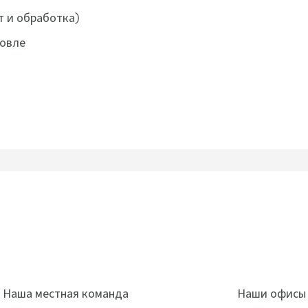
т и обработка)
говле
Наша местная команда
Наши офисы