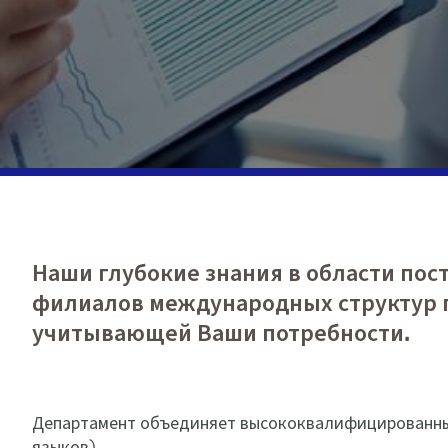
Наши глубокие знания в области пос
филиалов международных структур 
учитывающей Ваши потребности.
Департамент объединяет высококвалифицированных 
языков).