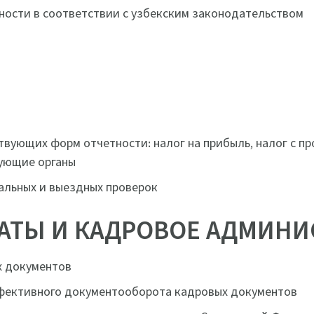
ности в соответствии с узбекским законодательством
твующих форм отчетности: налог на прибыль, налог с п
вующие органы
альных и выездных проверок
ЛАТЫ И КАДРОВОЕ АДМИН
х документов
фективного документооборота кадровых документов