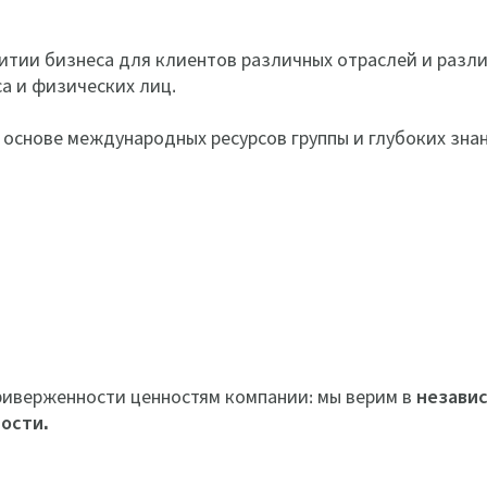
итии бизнеса для клиентов различных отраслей и разли
а и физических лиц.
 основе международных ресурсов группы и глубоких зна
приверженности ценностям компании: мы верим в
независ
ости.