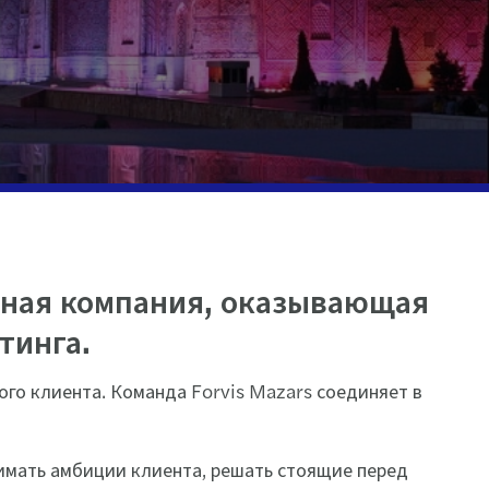
нная компания, оказывающая
тинга.
го клиента. Команда Forvis Mazars соединяет в
имать амбиции клиента, решать стоящие перед