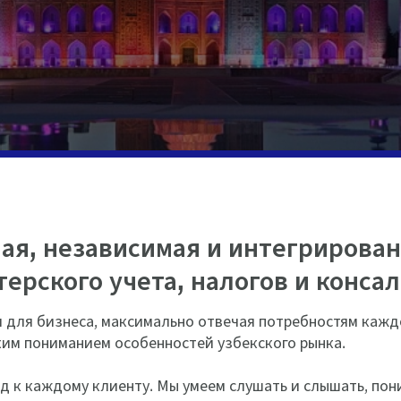
ая, независимая и интегрирова
терского учета, налогов и консал
для бизнеса, максимально отвечая потребностям каждо
им пониманием особенностей узбекского рынка.
д к каждому клиенту. Мы умеем слушать и слышать, пон