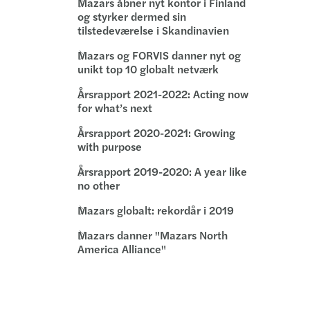
Mazars åbner nyt kontor i Finland
og styrker dermed sin
tilstedeværelse i Skandinavien
Mazars og FORVIS danner nyt og
unikt top 10 globalt netværk
Årsrapport 2021-2022: Acting now
for what’s next
Årsrapport 2020-2021: Growing
with purpose
Årsrapport 2019-2020: A year like
no other
Mazars globalt: rekordår i 2019
Mazars danner "Mazars North
America Alliance"