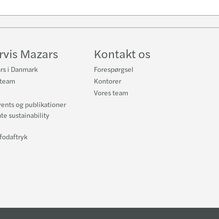
vis Mazars
Kontakt os
rs i Danmark
Forespørgsel
rteam
Kontorer
Vores team
ents og publikationer
te sustainability
fodaftryk