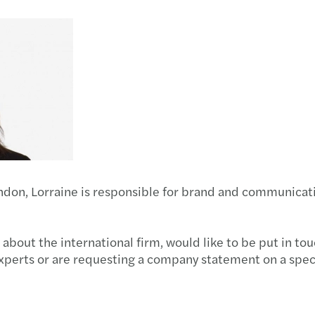
Bæredygtighed og ESG
ondon, Lorraine is responsible for brand and communicat
 about the international firm, would like to be put in to
xperts or are requesting a company statement on a spec