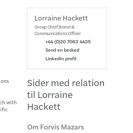
Lorraine Hackett
Group Chief Brand &
Communications Officer
+44 (0)20 7063 4435
Send en besked
LinkedIn profil
Sider med relation
ions
til Lorraine
uch with
Hackett
ific
Om Forvis Mazars