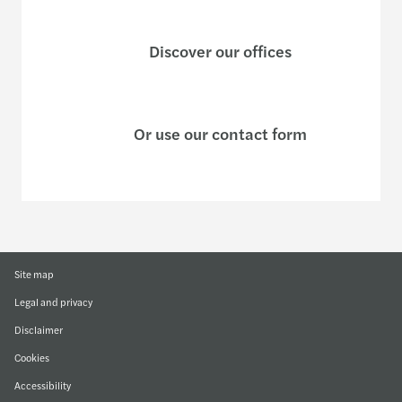
Discover our offices
Or use our contact form
Site map
Legal and privacy
Disclaimer
Cookies
Accessibility