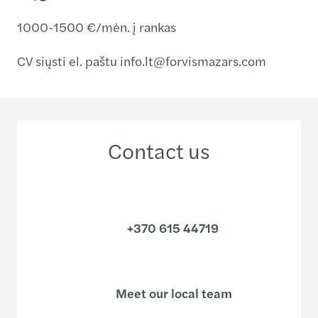
1000-1500 €/mėn. į rankas
CV siųsti el. paštu info.lt@forvismazars.com
Contact us
+370 615 44719
Meet our local team