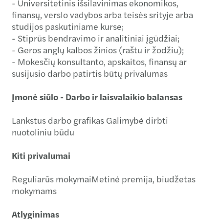
­- Universitetinis išsilavinimas ekonomikos,
finansų, verslo vadybos arba teisės srityje arba
studijos paskutiniame kurse;
­- Stiprūs bendravimo ir analitiniai įgūdžiai;
­- Geros anglų kalbos žinios (raštu ir žodžiu);
­- Mokesčių konsultanto, apskaitos, finansų ar
susijusio darbo patirtis būtų privalumas
Įmonė siūlo - Darbo ir laisvalaikio balansas
Lankstus darbo grafikas Galimybė dirbti
nuotoliniu būdu
Kiti privalumai
Reguliarūs mokymaiMetinė premija, biudžetas
mokymams
Atlyginimas