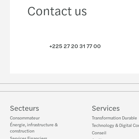
Contact us
+225 27 20 31 77 00
Secteurs
Services
Consommateur
Transformation Durable
Énergie, infrastructure &
Technology & Digital Co
construction
Conseil
Services Financiers