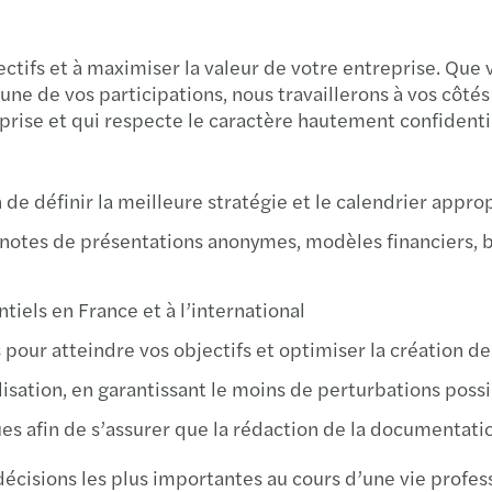
ctifs et à maximiser la valeur de votre entreprise. Que 
une de vos participations, nous travaillerons à vos côté
rise et qui respecte le caractère hautement confidenti
n de définir la meilleure stratégie et le calendrier appr
otes de présentations anonymes, modèles financiers, b
tiels en France et à l’international
es pour atteindre vos objectifs et optimiser la création d
lisation, en garantissant le moins de perturbations poss
ques afin de s’assurer que la rédaction de la documentat
décisions les plus importantes au cours d’une vie profe