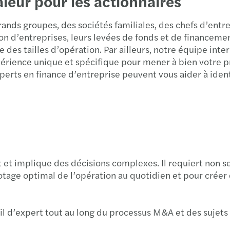
aleur pour les actionnaires
nds groupes, des sociétés familiales, des chefs d’entre
sion d’entreprises, leurs levées de fonds et de finance
e des tailles d’opération. Par ailleurs, notre équipe in
rience unique et spécifique pour mener à bien votre pr
perts en finance d’entreprise peuvent vous aider à ident
et implique des décisions complexes. Il requiert non s
otage optimal de l’opération au quotidien et pour créer 
il d’expert tout au long du processus M&A et des sujets 