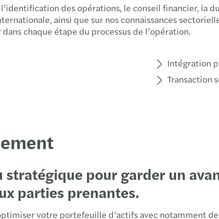
dentification des opérations, le conseil financier, la due
ternationale, ainsi que sur nos connaissances sectoriell
dans chaque étape du processus de l’opération.
Intégration p
Transaction s
ssement
eu stratégique pour garder un ava
ux parties prenantes.
ptimiser votre portefeuille d’actifs avec notamment des