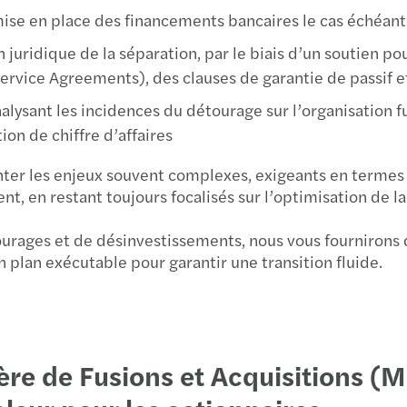
mise en place des financements bancaires le cas échéant
 juridique de la séparation, par le biais d’un soutien po
l Service Agreements), des clauses de garantie de passif
lysant les incidences du détourage sur l’organisation fu
ion de chiffre d’affaires
nter les enjeux souvent complexes, exigeants en termes 
 en restant toujours focalisés sur l’optimisation de la 
urages et de désinvestissements, nous vous fournirons 
 plan exécutable pour garantir une transition fluide.
re de Fusions et Acquisitions (M