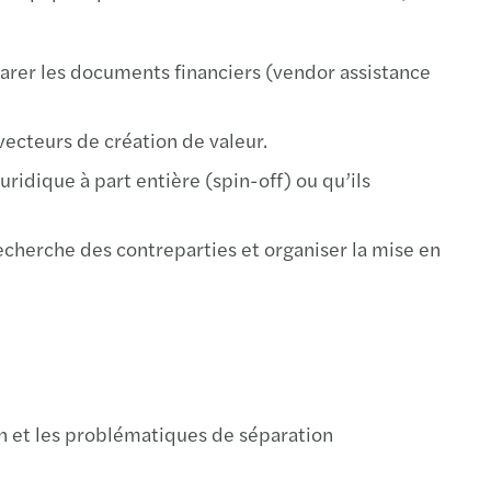
éparer les documents financiers (vendor assistance
vecteurs de création de valeur.
uridique à part entière (spin-off) ou qu’ils
echerche des contreparties et organiser la mise en
ion et les problématiques de séparation