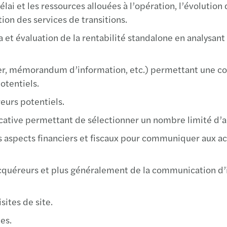
lai et les ressources allouées à l’opération, l’évolutio
tion des services de transitions.
 et évaluation de la rentabilité standalone en analysant
r, mémorandum d’information, etc.) permettant une com
otentiels.
reurs potentiels.
dicative permettant de sélectionner un nombre limité d’
les aspects financiers et fiscaux pour communiquer aux 
acquéreurs et plus généralement de la communication d’
ites de site.
es.