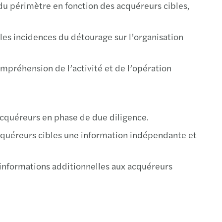
n du périmètre en fonction des acquéreurs cibles,
 les incidences du détourage sur l’organisation
préhension de l’activité et de l’opération
acquéreurs en phase de due diligence.
acquéreurs cibles une information indépendante et
informations additionnelles aux acquéreurs