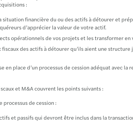
quisitions :
a situation financière du ou des actifs à détourer et pr
uéreurs d’apprécier la valeur de votre actif.
ects opérationnels de vos projets et les transformer en 
iscaux des actifs à détourer qu’ils aient une structure j
se en place d’un processus de cession adéquat avec la r
scaux et M&A couvrent les points suivants :
e processus de cession :
ctifs et passifs qui devront être inclus dans la transact