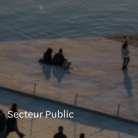
Secteur Public