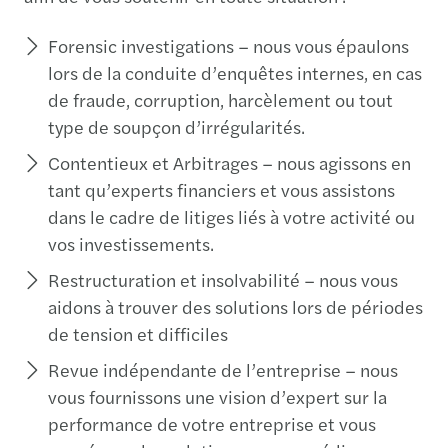
Forensic investigations – nous vous épaulons
lors de la conduite d’enquêtes internes, en cas
de fraude, corruption, harcèlement ou tout
type de soupçon d’irrégularités.
Contentieux et Arbitrages – nous agissons en
tant qu’experts financiers et vous assistons
dans le cadre de litiges liés à votre activité ou
vos investissements.
Restructuration et insolvabilité – nous vous
aidons à trouver des solutions lors de périodes
de tension et difficiles
Revue indépendante de l’entreprise – nous
vous fournissons une vision d’expert sur la
performance de votre entreprise et vous