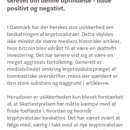
skrevet om denne opfindelse - både
positivt og negativt.
I Danmark har der hersket stor usikkerhed om
beskatningen af kryptovalutaer. Dette skyldes
ikke mindst de større mediers historiske artikler,
hvor bitcoin blev udråbt til at være en skattefri
investering. Det har senere vist sig at være en
meget aggressiv fortolkning. Generelt er
mediebilledet omkring kryptovaluta præget af
bombastiske overskrifter, mens der sjældent er
den store substans og baggrund i artiklerne.
Herudover er usikkerheden kun blevet forstærket
af, at Skattestyrelsen har måtte kæmpe med at
finde fodfæste i, hvordan og hvornår
kryptovalutaer beskattes. Det har været svært at
følge med, særlig i takt med at nye kryptovalutaer